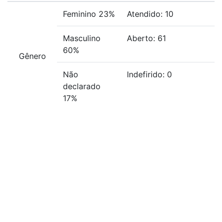
Feminino 23%
Atendido: 10
Masculino
Aberto: 61
60%
Gênero
Não
Indefirido: 0
declarado
17%