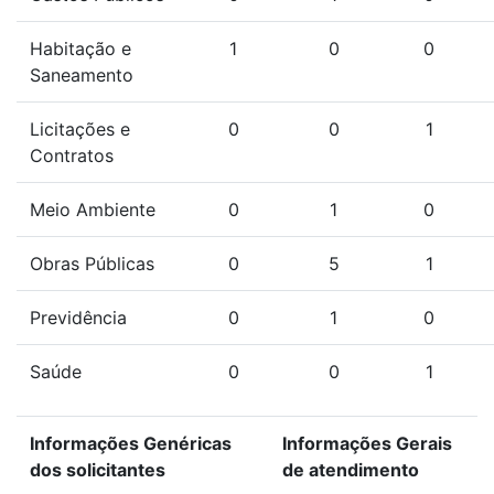
Habitação e
1
0
0
Saneamento
Licitações e
0
0
1
Contratos
Meio Ambiente
0
1
0
Obras Públicas
0
5
1
Previdência
0
1
0
Saúde
0
0
1
Informações Genéricas
Informações Gerais
dos solicitantes
de atendimento